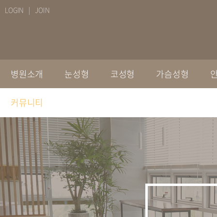
LOGIN
JOIN
병원소개
눈성형
코성형
가슴성형
커뮤니티