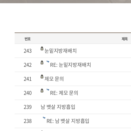
번호
제목
243
눈밑지방재배치
242
RE: 눈밑지방재배치
241
제모 문의
240
RE: 제모 문의
239
남 뱃살 지방흡입
238
RE: 남 뱃살 지방흡입