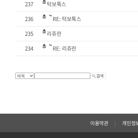
237
턱보톡스
236
RE: 턱보톡스
235
리쥬란
234
RE: 리쥬란
이용약관
개인정