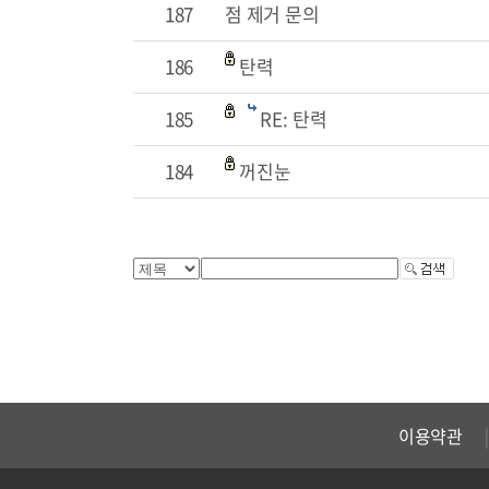
187
점 제거 문의
186
탄력
185
RE: 탄력
184
꺼진눈
이용약관