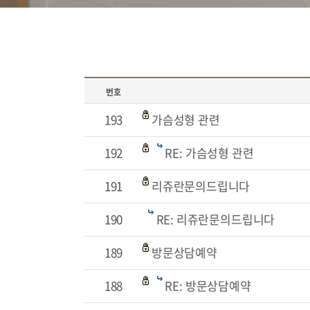
번호
193
가슴성형 관련
192
RE: 가슴성형 관련
191
리쥬란문의드립니다
190
RE: 리쥬란문의드립니다
189
방문상담예약
188
RE: 방문상담예약