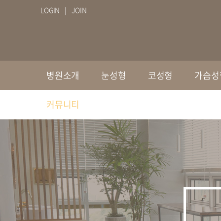
LOGIN
JOIN
병원소개
눈성형
코성형
가슴성
커뮤니티