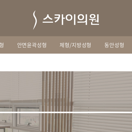
형
안면윤곽성형
체형/지방성형
동안성형