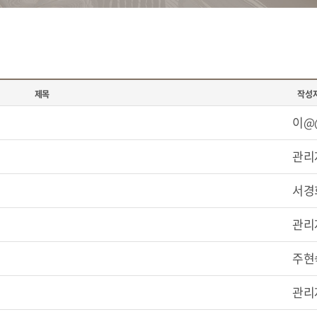
제목
작성
이@
관리
서경
관리
주현
관리